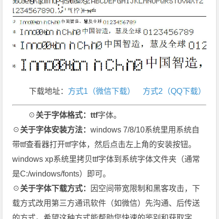
下载地址：
方式1（微信下载）
方式2（QQ下载）
☉
关于字体格式：ttf
字体。
☉
关于字体安装方法：
windows 7/8/10系统里用系统自
带ttf查看器打开ttf字体，然后点击左上角的安装按钮。
windows xp系统里拷贝ttf字体到系统字体文件夹（通常
是C:/windows/fonts）即可。
☉
关于字体下载方式：
因空间带宽限制和黑客攻击，下
载方式改用第三方通讯软件（如微信）先沟通、后传送
的方式。希望这种方式能帮助您快速的鉴别和获取字