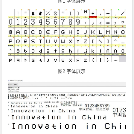
图1 字体展示
图2 字体展示