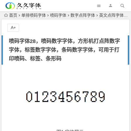
首页
单排喷码字体
喷码字体
数字点阵字体
英文点阵字体
A+
喷码字体28，喷码数字字体，方形机打点阵数字
字体，标签数字字体，条码数字字体，可用于打
印喷码、标签、条形码