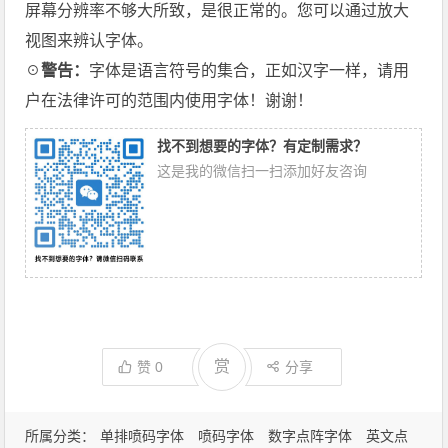
屏幕分辨率不够大所致，是很正常的。您可以通过放大
视图来辨认字体。
☉
警告：
字体是语言符号的集合，正如汉字一样，请用
户在法律许可的范围内使用字体！谢谢！
找不到想要的字体？有定制需求？
这是我的微信扫一扫添加好友咨询
赏
赞
0
分享
所属分类：
单排喷码字体
喷码字体
数字点阵字体
英文点