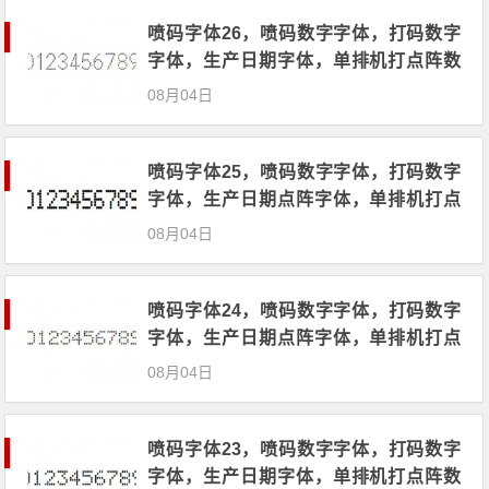
喷码字体26，喷码数字字体，打码数字
字体，生产日期字体，单排机打点阵数
字字体，可用于打印喷码
08月04日
喷码字体25，喷码数字字体，打码数字
字体，生产日期点阵字体，单排机打点
阵数字字体，可用于打印喷码
08月04日
喷码字体24，喷码数字字体，打码数字
字体，生产日期点阵字体，单排机打点
阵数字字体，可用于打印喷码
08月04日
喷码字体23，喷码数字字体，打码数字
字体，生产日期字体，单排机打点阵数