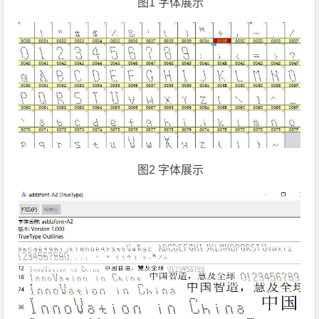
图1 字体展示
图2 字体展示