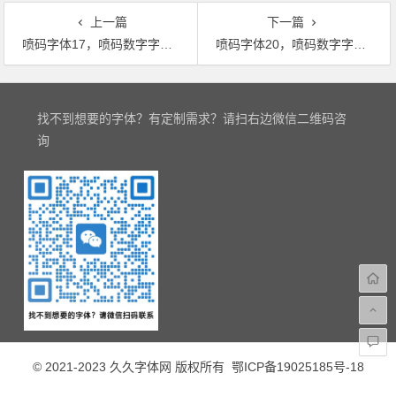
上一篇
下一篇
喷码字体17，喷码数字字体，打码数字字体，生产日期字体，斜体机打点阵数字字体，可用于打印喷码
喷码字体20，喷码数字字体，打码数字字体，生产日期点阵字体，单排机打点阵数字字体，可用于打印喷码
文章导航
找不到想要的字体？有定制需求？请扫右边微信二维码咨
询
© 2021-2023
久久字体网
版权所有
鄂ICP备19025185号-18